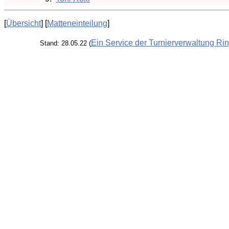
[
Übersicht
] [
Matteneinteilung
]
Ein Service der Turnierverwaltung Ri
Stand: 28.05.22 (