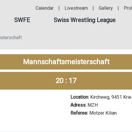
Calendar
|
Livestream
|
Gallery
|
Pro
SWFE
Swiss Wrestling League
sterschaft
Mannschaftsmeisterschaft
20 : 17
Location:
Kirchweg, 9451 Krie
Adress:
MZH
Referee:
Motzer Kilian