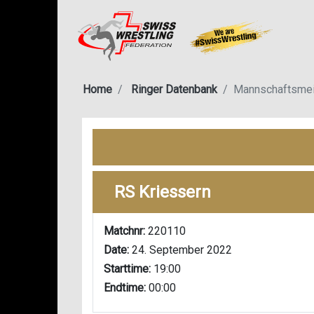
Home
Ringer Datenbank
Mannschaftsmei
RS Kriessern
Matchnr:
220110
Date:
24. September 2022
Starttime:
19:00
Endtime:
00:00