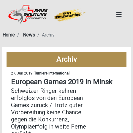
Home
News
Archiv
Archiv
27. Jun 2019
Turniere International
European Games 2019 in Minsk
Schweizer Ringer kehren
erfolglos von den European
Games zurück / Trotz guter
Vorbereitung keine Chance
gegen die Konkurrenz,
Olympiaerfolg in weite Ferne