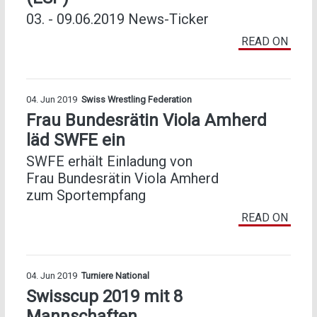
03. - 09.06.2019 News-Ticker
READ ON
04. Jun 2019
Swiss Wrestling Federation
Frau Bundesrätin Viola Amherd
läd SWFE ein
SWFE erhält Einladung von
Frau Bundesrätin Viola Amherd
zum Sportempfang
READ ON
04. Jun 2019
Turniere National
Swisscup 2019 mit 8
Mannschaften