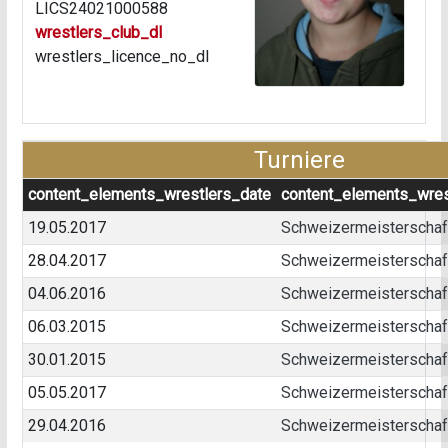
LICS24021000588
wrestlers_club_dl
wrestlers_licence_no_dl
Turniere
content_elements_wrestlers_date
content_elements_wres
19.05.2017
Schweizermeisterschaft 
28.04.2017
Schweizermeisterschaft
04.06.2016
Schweizermeisterschaft
06.03.2015
Schweizermeisterschaft 
30.01.2015
Schweizermeisterschaft
05.05.2017
Schweizermeisterschaft
29.04.2016
Schweizermeisterschaft 