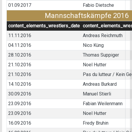
01.09.2017
Fabio Dietsche
Mannschaftskämpfe 2016
content_elements_wrestlers_date
content_elements_wres
11.11.2016
Andreas Reichmuth
04.11.2016
Nico Küng
28.10.2016
Thomas Suppiger
21.10.2016
Noel Hutter
21.10.2016
Pas du lutteur / Kein G
14.10.2016
Andreas Burkard
30.09.2016
Manuel Stierli
23.09.2016
Fabian Weilenmann
23.09.2016
Noel Hutter
16.09.2016
Fredy Bruhin