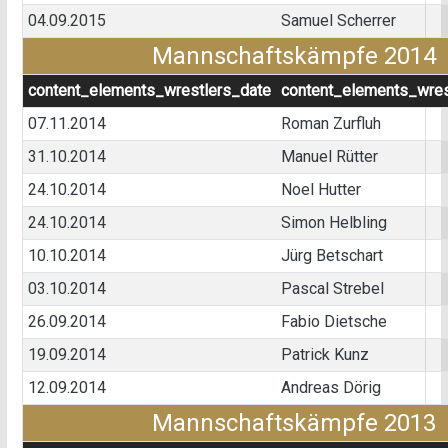
04.09.2015
Samuel Scherrer
Mannschaftskämpfe 2014
content_elements_wrestlers_date
content_elements_wres
07.11.2014
Roman Zurfluh
31.10.2014
Manuel Rütter
24.10.2014
Noel Hutter
24.10.2014
Simon Helbling
10.10.2014
Jürg Betschart
03.10.2014
Pascal Strebel
26.09.2014
Fabio Dietsche
19.09.2014
Patrick Kunz
12.09.2014
Andreas Dörig
Mannschaftskämpfe 2013