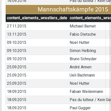
16.09.2016
Pas du lutteur / Kein G
Mannschaftskämpfe 2015
content_elements_wrestlers_date
content_elements_wres
27.11.2015
Michael Bernet
13.11.2015
Fabio Dietsche
09.10.2015
Noel Hutter
09.10.2015
Simon Helbling
09.10.2015
Bruno Schnyder
25.09.2015
André Annen
25.09.2015
Ueli Bachmann
25.09.2015
Noel Hutter
18.09.2015
Fabian Weilenmann
18.09.2015
Pas du lutteur / Kein G
18.09.2015
Paul Gugger