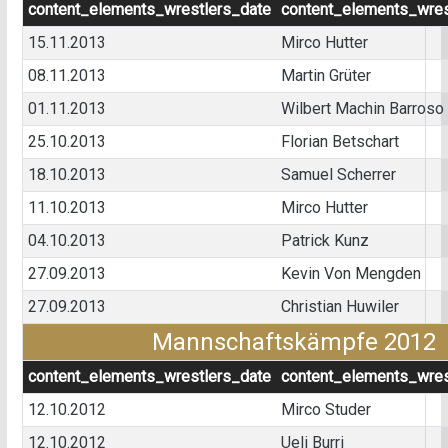
content_elements_wrestlers_date
content_elements_wres
15.11.2013
Mirco Hutter
08.11.2013
Martin Grüter
01.11.2013
Wilbert Machin Barroso
25.10.2013
Florian Betschart
18.10.2013
Samuel Scherrer
11.10.2013
Mirco Hutter
04.10.2013
Patrick Kunz
27.09.2013
Kevin Von Mengden
27.09.2013
Christian Huwiler
Mannschaftskämpfe 2012
content_elements_wrestlers_date
content_elements_wres
12.10.2012
Mirco Studer
12.10.2012
Ueli Burri