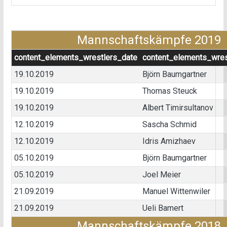
Mannschaftskämpfe 2019
content_elements_wrestlers_date
content_elements_wres
19.10.2019
Björn Baumgartner
19.10.2019
Thomas Steuck
19.10.2019
Albert Timirsultanov
12.10.2019
Sascha Schmid
12.10.2019
Idris Amizhaev
05.10.2019
Björn Baumgartner
05.10.2019
Joel Meier
21.09.2019
Manuel Wittenwiler
21.09.2019
Ueli Bamert
Mannschaftskämpfe 2018