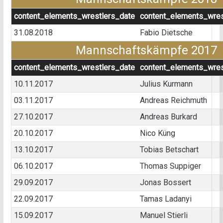
content_elements_wrestlers_date
content_elements_wres
31.08.2018
Fabio Dietsche
Mannschaftskämpfe 2017
content_elements_wrestlers_date
content_elements_wres
10.11.2017
Julius Kurmann
03.11.2017
Andreas Reichmuth
27.10.2017
Andreas Burkard
20.10.2017
Nico Küng
13.10.2017
Tobias Betschart
06.10.2017
Thomas Suppiger
29.09.2017
Jonas Bossert
22.09.2017
Tamas Ladanyi
15.09.2017
Manuel Stierli