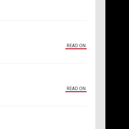
READ ON
READ ON