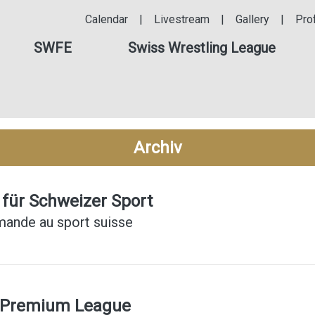
Calendar
|
Livestream
|
Gallery
|
Pro
SWFE
Swiss Wrestling League
Archiv
 für Schweizer Sport
mande au sport suisse
 Premium League