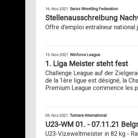
16. Nov 2021
Swiss Wrestling Federation
Stellenausschreibung Nachw
Offre d'emploi entraîneur national 
15. Nov 2021
Winforce League
1. Liga Meister steht fest
Challenge League auf der Zielger
de la 1ère ligue est désigné, la Cha
Premium League commence les pl
05. Nov 2021
Turniere International
U23-WM 01. - 07.11.21 Bel
U23-Vizeweltmeister in 82 kg - 