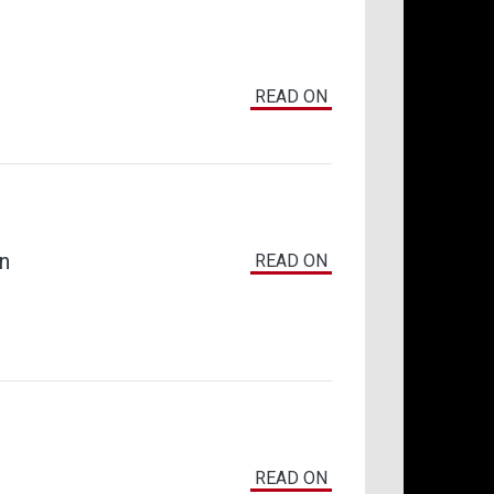
READ ON
n
READ ON
3
READ ON