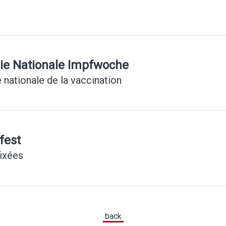
die Nationale Impfwoche
 nationale de la vaccination
fest
fixées
back