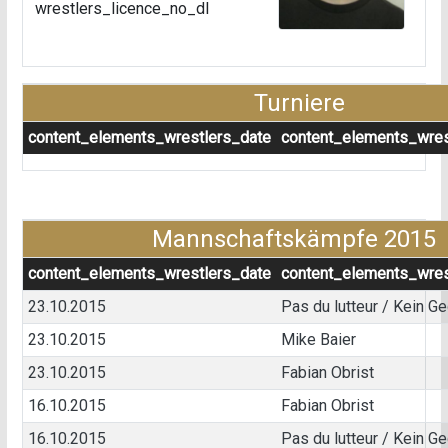
wrestlers_licence_no_dl
Turniere
content_elements_wrestlers_date
content_elements_wres
Mannschaftskämpfe 2015
content_elements_wrestlers_date
content_elements_wres
23.10.2015
Pas du lutteur / Kein G
23.10.2015
Mike Baier
23.10.2015
Fabian Obrist
16.10.2015
Fabian Obrist
16.10.2015
Pas du lutteur / Kein G