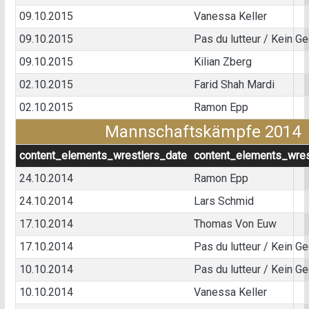
09.10.2015
Vanessa Keller
09.10.2015
Pas du lutteur / Kein G
09.10.2015
Kilian Zberg
02.10.2015
Farid Shah Mardi
02.10.2015
Ramon Epp
Mannschaftskämpfe 2014
content_elements_wrestlers_date
content_elements_wres
24.10.2014
Ramon Epp
24.10.2014
Lars Schmid
17.10.2014
Thomas Von Euw
17.10.2014
Pas du lutteur / Kein G
10.10.2014
Pas du lutteur / Kein G
10.10.2014
Vanessa Keller