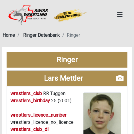
Home
Ringer Datenbank
Ringer
Ringer
Lars Mettler
wrestlers_club
RR Tuggen
wrestlers_birthday
25 (2001)
wrestlers_licence_number
wrestlers_licence_no_licence
wrestlers_club_dl