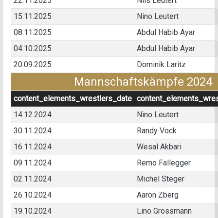
22.11.2025
Nils Leutert
15.11.2025
Nino Leutert
08.11.2025
Abdul Habib Ayar
04.10.2025
Abdul Habib Ayar
20.09.2025
Dominik Laritz
Mannschaftskämpfe 2024
content_elements_wrestlers_date
content_elements_wres
14.12.2024
Nino Leutert
30.11.2024
Randy Vock
16.11.2024
Wesal Akbari
09.11.2024
Remo Fallegger
02.11.2024
Michel Steger
26.10.2024
Aaron Zberg
19.10.2024
Lino Grossmann