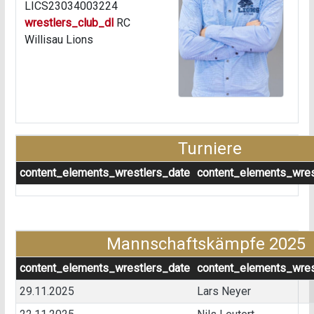
LICS23034003224
wrestlers_club_dl
RC
Willisau Lions
Turniere
content_elements_wrestlers_date
content_elements_wres
Mannschaftskämpfe 2025
content_elements_wrestlers_date
content_elements_wres
29.11.2025
Lars Neyer