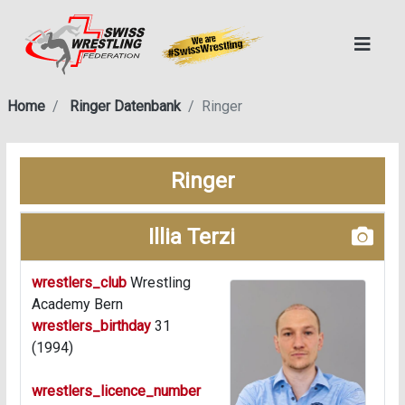
Home
Ringer Datenbank
Ringer
Ringer
Illia Terzi
wrestlers_club
Wrestling
Academy Bern
wrestlers_birthday
31
(1994)
wrestlers_licence_number