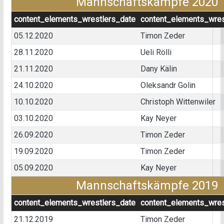
Mannschaftskämpfe 2020
content_elements_wrestlers_date
content_elements_wres
05.12.2020
Timon Zeder
28.11.2020
Ueli Rölli
21.11.2020
Dany Kälin
24.10.2020
Oleksandr Golin
10.10.2020
Christoph Wittenwiler
03.10.2020
Kay Neyer
26.09.2020
Timon Zeder
19.09.2020
Timon Zeder
05.09.2020
Kay Neyer
Mannschaftskämpfe 2019
content_elements_wrestlers_date
content_elements_wres
21.12.2019
Timon Zeder