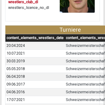
wrestlers_club_dl
wrestlers_licence_no_dl
Turniere
content_elements_wrestlers_date
content_elements_wres
20.04.2024
Schweizermeisterschaft
10.07.2021
Schweizermeisterschaft 
30.03.2019
Schweizermeisterschaft 
05.05.2018
Schweizermeisterschaft
06.04.2018
Schweizermeisterschaft 
09.06.2017
Schweizermeisterschaft 
04.06.2016
Schweizermeisterschaft
17.07.2021
Schweizermeisterschaft