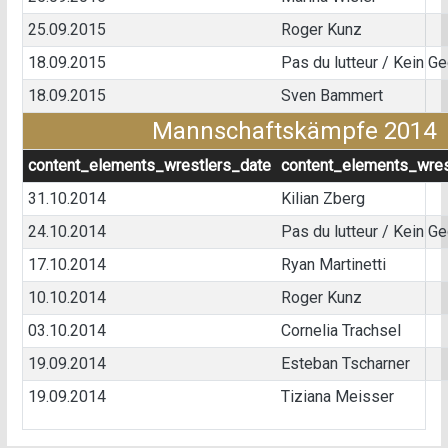
25.09.2015
Roger Kunz
18.09.2015
Pas du lutteur / Kein G
18.09.2015
Sven Bammert
Mannschaftskämpfe 2014
content_elements_wrestlers_date
content_elements_wres
31.10.2014
Kilian Zberg
24.10.2014
Pas du lutteur / Kein G
17.10.2014
Ryan Martinetti
10.10.2014
Roger Kunz
03.10.2014
Cornelia Trachsel
19.09.2014
Esteban Tscharner
19.09.2014
Tiziana Meisser