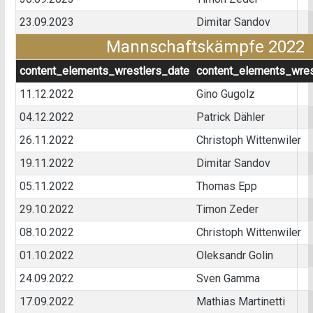
23.09.2023
Dimitar Sandov
Mannschaftskämpfe 2022
content_elements_wrestlers_date
content_elements_wres
11.12.2022
Gino Gugolz
04.12.2022
Patrick Dähler
26.11.2022
Christoph Wittenwiler
19.11.2022
Dimitar Sandov
05.11.2022
Thomas Epp
29.10.2022
Timon Zeder
08.10.2022
Christoph Wittenwiler
01.10.2022
Oleksandr Golin
24.09.2022
Sven Gamma
17.09.2022
Mathias Martinetti