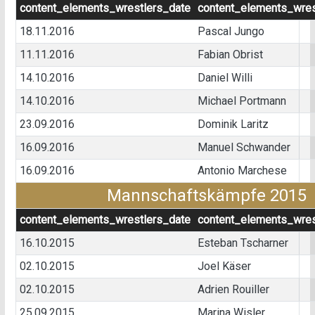
content_elements_wrestlers_date
content_elements_wres
18.11.2016
Pascal Jungo
11.11.2016
Fabian Obrist
14.10.2016
Daniel Willi
14.10.2016
Michael Portmann
23.09.2016
Dominik Laritz
16.09.2016
Manuel Schwander
16.09.2016
Antonio Marchese
Mannschaftskämpfe 2015
content_elements_wrestlers_date
content_elements_wres
16.10.2015
Esteban Tscharner
02.10.2015
Joel Käser
02.10.2015
Adrien Rouiller
25.09.2015
Marina Wisler