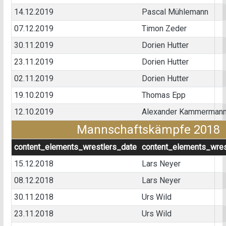
14.12.2019
Pascal Mühlemann
07.12.2019
Timon Zeder
30.11.2019
Dorien Hutter
23.11.2019
Dorien Hutter
02.11.2019
Dorien Hutter
19.10.2019
Thomas Epp
12.10.2019
Alexander Kammerman
Mannschaftskämpfe 2018
content_elements_wrestlers_date
content_elements_wres
15.12.2018
Lars Neyer
08.12.2018
Lars Neyer
30.11.2018
Urs Wild
23.11.2018
Urs Wild