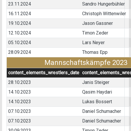
23.11.2024
Sandro Hungerbühler
16.11.2024
Christoph Wittenwiler
19.10.2024
Jason Gassner
12.10.2024
Timon Zeder
05.10.2024
Lars Neyer
28.09.2024
Thomas Epp
Mannschaftskämpfe 2023
content_elements_wrestlers_date
content_elements_wres
28.10.2023
Janis Steiger
14.10.2023
Qasim Haydari
14.10.2023
Lukas Bossert
07.10.2023
Daniel Schumacher
07.10.2023
Daniel Schumacher
30.09.2023
Timon Zeder