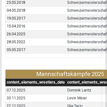
25.05.2018
Schweizermeisterschaft
04.05.2018
Schweizermeisterschaft 
19.05.2017
Schweizermeisterschaft 
15.04.2016
Schweizermeisterschaft 
26.04.2025
Schweizermeisterschaft
28.05.2022
Schweizermeisterschaft 
05.05.2017
Schweizermeisterschaft
Mannschaftskämpfe 2025
content_elements_wrestlers_date
content_elements_wres
07.12.2025
Dominik Laritz
30.11.2025
Levin Meier
22.11.2025
Illia Terzi