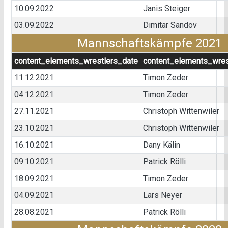
10.09.2022
Janis Steiger
03.09.2022
Dimitar Sandov
Mannschaftskämpfe 2021
content_elements_wrestlers_date
content_elements_wres
11.12.2021
Timon Zeder
04.12.2021
Timon Zeder
27.11.2021
Christoph Wittenwiler
23.10.2021
Christoph Wittenwiler
16.10.2021
Dany Kälin
09.10.2021
Patrick Rölli
18.09.2021
Timon Zeder
04.09.2021
Lars Neyer
28.08.2021
Patrick Rölli