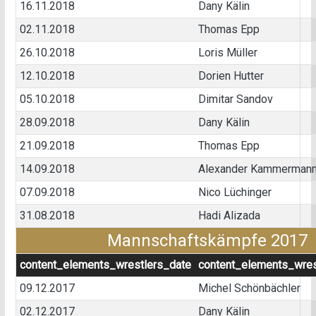
16.11.2018
Dany Kälin
02.11.2018
Thomas Epp
26.10.2018
Loris Müller
12.10.2018
Dorien Hutter
05.10.2018
Dimitar Sandov
28.09.2018
Dany Kälin
21.09.2018
Thomas Epp
14.09.2018
Alexander Kammerman
07.09.2018
Nico Lüchinger
31.08.2018
Hadi Alizada
Mannschaftskämpfe 2017
content_elements_wrestlers_date
content_elements_wres
09.12.2017
Michel Schönbächler
02.12.2017
Dany Kälin