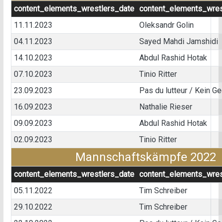
content_elements_wrestlers_date
content_elements_wres
11.11.2023
Oleksandr Golin
04.11.2023
Sayed Mahdi Jamshidi
14.10.2023
Abdul Rashid Hotak
07.10.2023
Tinio Ritter
23.09.2023
Pas du lutteur / Kein G
16.09.2023
Nathalie Rieser
09.09.2023
Abdul Rashid Hotak
02.09.2023
Tinio Ritter
Mannschaftskämpfe 2022
content_elements_wrestlers_date
content_elements_wres
05.11.2022
Tim Schreiber
29.10.2022
Tim Schreiber