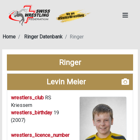
Home
Ringer Datenbank
Ringer
Ringer
Levin Meier
wrestlers_club
RS
Kriessern
wrestlers_birthday
19
(2007)
wrestlers_licence_number