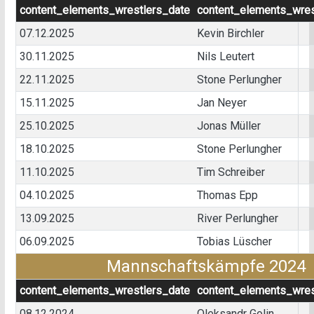
content_elements_wrestlers_date
content_elements_wres
07.12.2025
Kevin Birchler
30.11.2025
Nils Leutert
22.11.2025
Stone Perlungher
15.11.2025
Jan Neyer
25.10.2025
Jonas Müller
18.10.2025
Stone Perlungher
11.10.2025
Tim Schreiber
04.10.2025
Thomas Epp
13.09.2025
River Perlungher
06.09.2025
Tobias Lüscher
Mannschaftskämpfe 2024
content_elements_wrestlers_date
content_elements_wres
08.12.2024
Oleksandr Golin