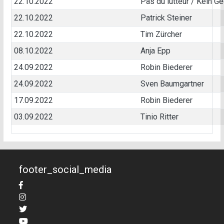
22.10.2022
Pas du lutteur / Kein G
22.10.2022
Patrick Steiner
22.10.2022
Tim Zürcher
08.10.2022
Anja Epp
24.09.2022
Robin Biederer
24.09.2022
Sven Baumgartner
17.09.2022
Robin Biederer
03.09.2022
Tinio Ritter
footer_social_media