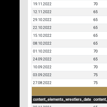
19.11.2022
70
12.11.2022
65
29.10.2022
65
22.10.2022
65
15.10.2022
65
08.10.2022
65
01.10.2022
70
24.09.2022
65
10.09.2022
70
03.09.2022
75
27.08.2022
75
content_elements_wrestlers_date
content