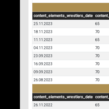
content_elements_wrestlers_date
content
25.11.2023
65
18.11.2023
70
11.11.2023
65
04.11.2023
70
23.09.2023
70
16.09.2023
70
09.09.2023
70
26.08.2023
70
content_elements_wrestlers_date
content
26.11.2022
65