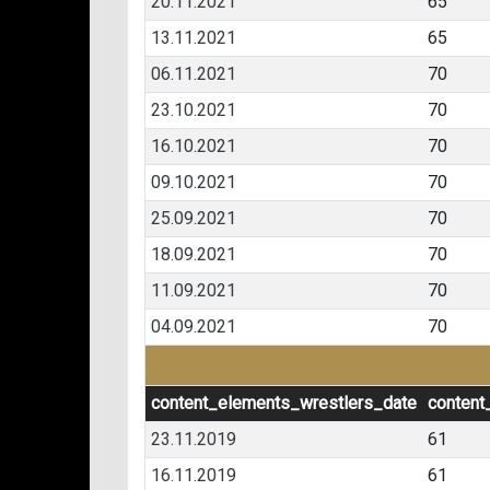
20.11.2021
65
13.11.2021
65
06.11.2021
70
23.10.2021
70
16.10.2021
70
09.10.2021
70
25.09.2021
70
18.09.2021
70
11.09.2021
70
04.09.2021
70
content_elements_wrestlers_date
content
23.11.2019
61
16.11.2019
61