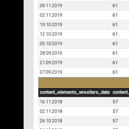
09.11.2019
61
02.11.2019
61
19.10.2019
61
12.10.2019
61
05.10.2019
61
28.09.2019
61
21.09.2019
61
07.09.2019
61
content_elements_wrestlers_date
content
16.11.2018
57
02.11.2018
57
26.10.2018
57