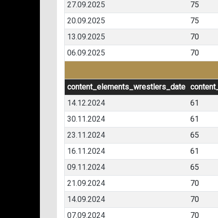
27.09.2025
75
20.09.2025
75
13.09.2025
70
06.09.2025
70
content_elements_wrestlers_date
content
14.12.2024
61
30.11.2024
61
23.11.2024
65
16.11.2024
61
09.11.2024
65
21.09.2024
70
14.09.2024
70
07.09.2024
70