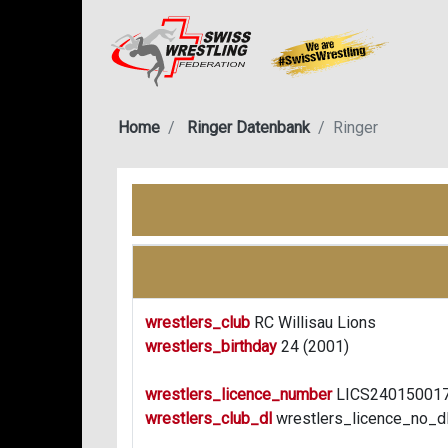
Home
Ringer Datenbank
Ringer
wrestlers_club
RC Willisau Lions
wrestlers_birthday
24 (2001)
wrestlers_licence_number
LICS24015001
wrestlers_club_dl
wrestlers_licence_no_d