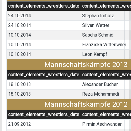
content_elements_wrestlers_date
content_elements_wres
24.10.2014
Stephan Imholz
24.10.2014
Silvan Wetter
10.10.2014
Sascha Schmid
10.10.2014
Franziska Wittenwiler
10.10.2014
Leon Kempf
Mannschaftskämpfe 2013
content_elements_wrestlers_date
content_elements_wres
18.10.2013
Alexander Bucher
18.10.2013
Reza Mohammadi
Mannschaftskämpfe 2012
content_elements_wrestlers_date
content_elements_wres
21.09.2012
Pirmin Aschwanden