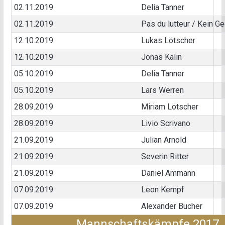
02.11.2019
Delia Tanner
02.11.2019
Pas du lutteur / Kein G
12.10.2019
Lukas Lötscher
12.10.2019
Jonas Kälin
05.10.2019
Delia Tanner
05.10.2019
Lars Werren
28.09.2019
Miriam Lötscher
28.09.2019
Livio Scrivano
21.09.2019
Julian Arnold
21.09.2019
Severin Ritter
21.09.2019
Daniel Ammann
07.09.2019
Leon Kempf
07.09.2019
Alexander Bucher
Mannschaftskämpfe 2017