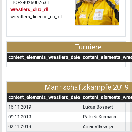
LICF24026002631
wrestlers_club_dl
wrestlers_licence_no_dl
Turniere
content_elements_wrestlers_date
content_elements_wres
Mannschaftskämpfe 2019
content_elements_wrestlers_date
content_elements_wres
16.11.2019
Lukas Bossert
09.11.2019
Patrick Kurmann
02.11.2019
Amar Vllasalija