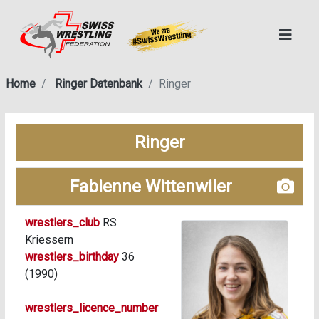
Home
Ringer Datenbank
Ringer
Ringer
Fabienne Wittenwiler
wrestlers_club
RS
Kriessern
wrestlers_birthday
36
(1990)
wrestlers_licence_number