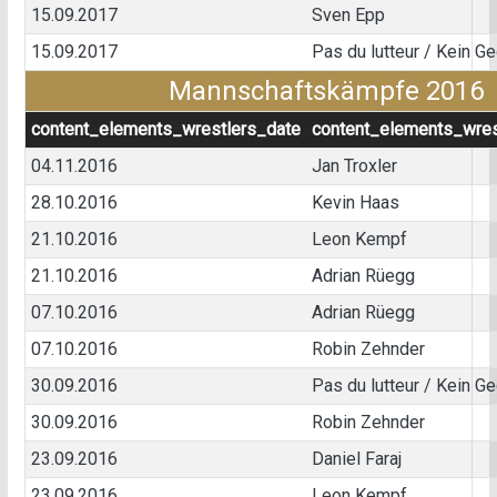
15.09.2017
Sven Epp
15.09.2017
Pas du lutteur / Kein G
Mannschaftskämpfe 2016
content_elements_wrestlers_date
content_elements_wres
04.11.2016
Jan Troxler
28.10.2016
Kevin Haas
21.10.2016
Leon Kempf
21.10.2016
Adrian Rüegg
07.10.2016
Adrian Rüegg
07.10.2016
Robin Zehnder
30.09.2016
Pas du lutteur / Kein G
30.09.2016
Robin Zehnder
23.09.2016
Daniel Faraj
23.09.2016
Leon Kempf