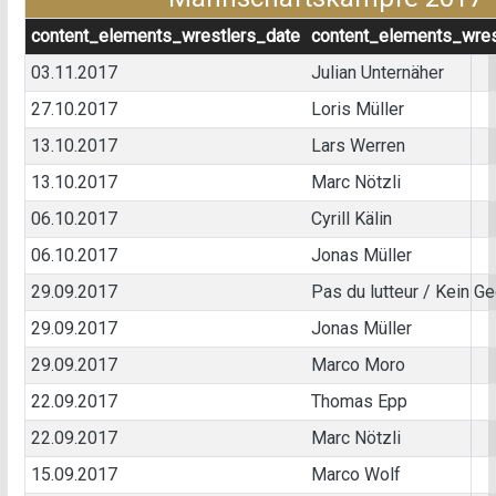
content_elements_wrestlers_date
content_elements_wres
03.11.2017
Julian Unternäher
27.10.2017
Loris Müller
13.10.2017
Lars Werren
13.10.2017
Marc Nötzli
06.10.2017
Cyrill Kälin
06.10.2017
Jonas Müller
29.09.2017
Pas du lutteur / Kein G
29.09.2017
Jonas Müller
29.09.2017
Marco Moro
22.09.2017
Thomas Epp
22.09.2017
Marc Nötzli
15.09.2017
Marco Wolf