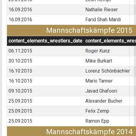
16.09.2016
Nathalie Rieser
16.09.2016
Farid Shah Mardi
Mannschaftskämpfe 2015
content_elements_wrestlers_date
content_elements_wres
06.11.2015
Roger Kunz
30.10.2015
Mike Burkart
16.10.2015
Lorenz Schönbächler
16.10.2015
Mario Tanner
09.10.2015
Javad Ghafoori
25.09.2015
Alexander Bucher
25.09.2015
Felix Zemp
25.09.2015
Ramon Epp
Mannschaftskämpfe 2014