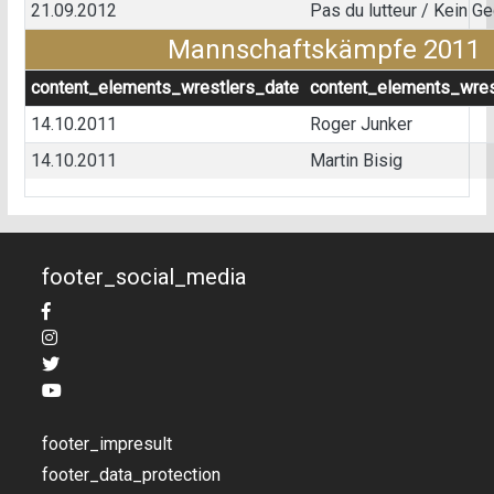
21.09.2012
Pas du lutteur / Kein G
Mannschaftskämpfe 2011
content_elements_wrestlers_date
content_elements_wres
14.10.2011
Roger Junker
14.10.2011
Martin Bisig
footer_social_media
footer_impresult
footer_data_protection