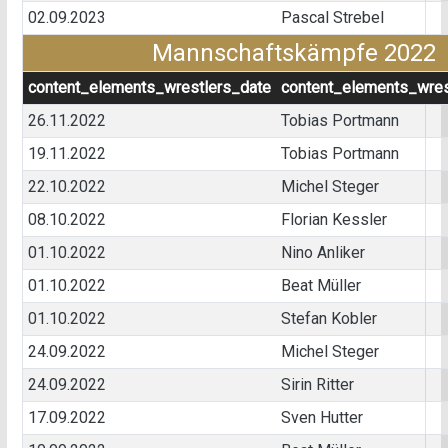
02.09.2023
Pascal Strebel
Mannschaftskämpfe 2022
content_elements_wrestlers_date
content_elements_wres
26.11.2022
Tobias Portmann
19.11.2022
Tobias Portmann
22.10.2022
Michel Steger
08.10.2022
Florian Kessler
01.10.2022
Nino Anliker
01.10.2022
Beat Müller
01.10.2022
Stefan Kobler
24.09.2022
Michel Steger
24.09.2022
Sirin Ritter
17.09.2022
Sven Hutter