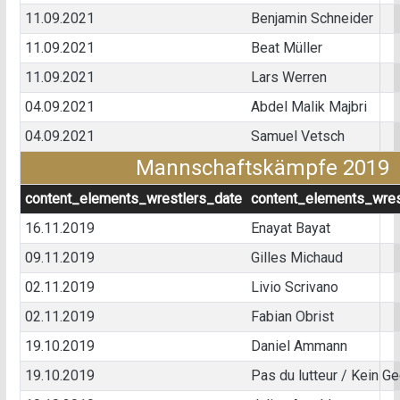
11.09.2021
Benjamin Schneider
11.09.2021
Beat Müller
11.09.2021
Lars Werren
04.09.2021
Abdel Malik Majbri
04.09.2021
Samuel Vetsch
Mannschaftskämpfe 2019
content_elements_wrestlers_date
content_elements_wres
16.11.2019
Enayat Bayat
09.11.2019
Gilles Michaud
02.11.2019
Livio Scrivano
02.11.2019
Fabian Obrist
19.10.2019
Daniel Ammann
19.10.2019
Pas du lutteur / Kein G