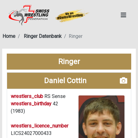
Home
Ringer Datenbank
Ringer
Ringer
Daniel Cottin
wrestlers_club
RS Sense
wrestlers_birthday
42
(1983)
wrestlers_licence_number
LICS24027000433