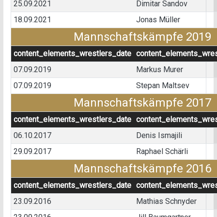
25.09.2021
Dimitar Sandov
18.09.2021
Jonas Müller
Mannschaftskämpfe 2019
content_elements_wrestlers_date
content_elements_wres
07.09.2019
Markus Murer
07.09.2019
Stepan Maltsev
Mannschaftskämpfe 2017
content_elements_wrestlers_date
content_elements_wres
06.10.2017
Denis Ismajili
29.09.2017
Raphael Schärli
Mannschaftskämpfe 2016
content_elements_wrestlers_date
content_elements_wres
23.09.2016
Mathias Schnyder