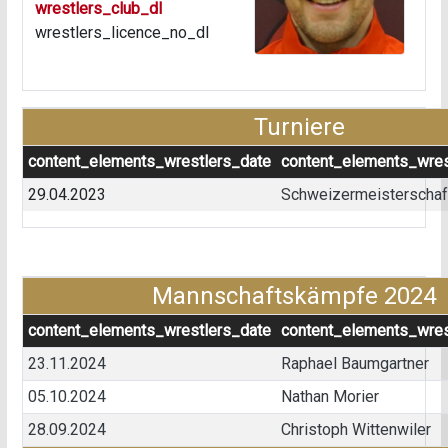
wrestlers_club_dl
wrestlers_licence_no_dl
Turniere
content_elements_wrestlers_date
content_elements_wres
29.04.2023
Schweizermeisterschaft 
Mannschaftskämpfe 2024
content_elements_wrestlers_date
content_elements_wres
23.11.2024
Raphael Baumgartner
05.10.2024
Nathan Morier
28.09.2024
Christoph Wittenwiler