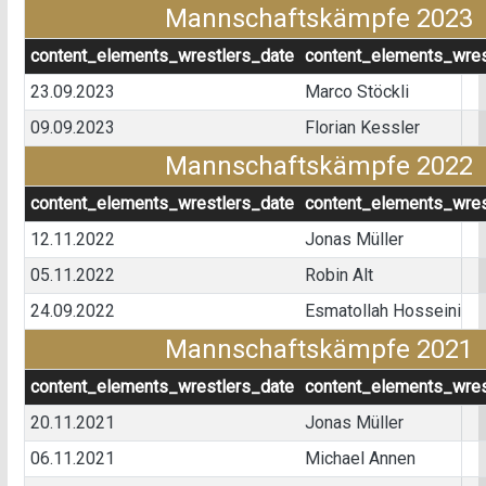
Mannschaftskämpfe 2023
content_elements_wrestlers_date
content_elements_wres
23.09.2023
Marco Stöckli
09.09.2023
Florian Kessler
Mannschaftskämpfe 2022
content_elements_wrestlers_date
content_elements_wres
12.11.2022
Jonas Müller
05.11.2022
Robin Alt
24.09.2022
Esmatollah Hosseini
Mannschaftskämpfe 2021
content_elements_wrestlers_date
content_elements_wres
20.11.2021
Jonas Müller
06.11.2021
Michael Annen