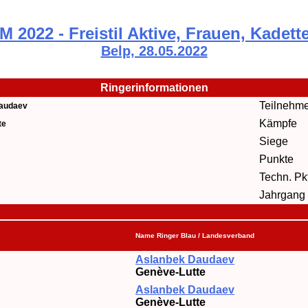
M 2022 - Freistil Aktive, Frauen, Kadett
Belp, 28.05.2022
Ringerinformationen
Teilnehm
audaev
Kämpfe
te
Siege
Punkte
Techn. Pkt
Jahrgang
Name Ringer Blau / Landesverband
Aslanbek Daudaev
Genève-Lutte
Aslanbek Daudaev
Genève-Lutte