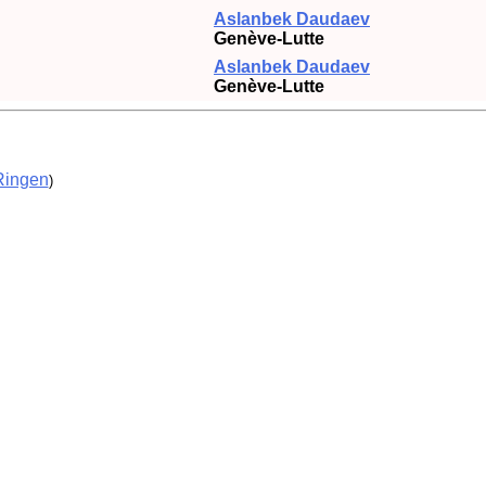
Aslanbek Daudaev
Genève-Lutte
Aslanbek Daudaev
Genève-Lutte
Ringen
)