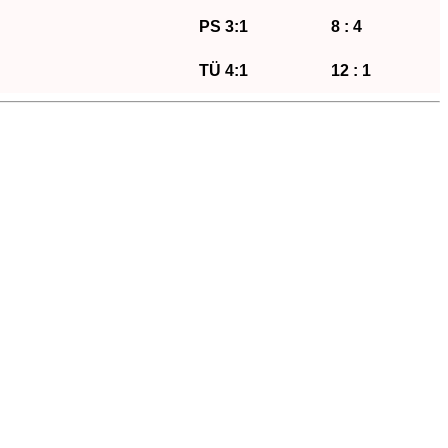
PS 3:1
8 : 4
TÜ 4:1
12 : 1