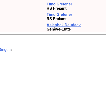
Timo Gretener
RS Freiamt
Timo Gretener
RS Freiamt
Aslanbek Daudaev
Genève-Lutte
Ringen
)