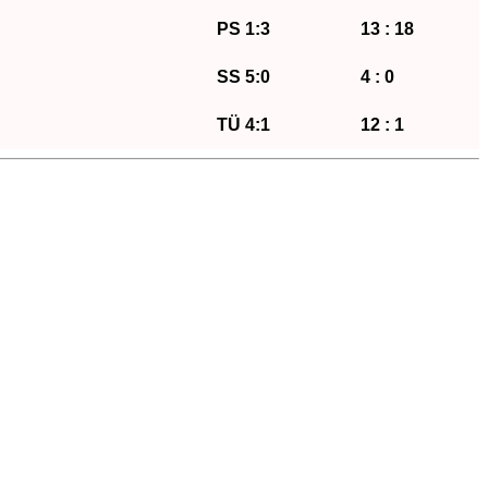
PS 1:3
13 : 18
SS 5:0
4 : 0
TÜ 4:1
12 : 1