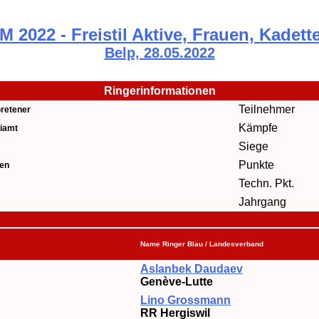
M 2022 - Freistil Aktive, Frauen, Kadett
Belp, 28.05.2022
Ringerinformationen
Teilnehmer
retener
Kämpfe
iamt
Siege
Punkte
en
Techn. Pkt.
Jahrgang
Name Ringer Blau / Landesverband
Aslanbek Daudaev
Genève-Lutte
Lino Grossmann
RR Hergiswil