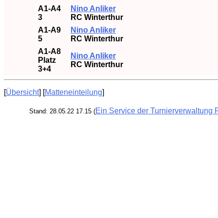
A1-A4
Nino Anliker
3
RC Winterthur
A1-A9
Nino Anliker
5
RC Winterthur
A1-A8
Nino Anliker
Platz
RC Winterthur
3+4
[
Übersicht
] [
Matteneinteilung
]
Ein Service der Turnierverwaltung 
Stand: 28.05.22 17.15 (