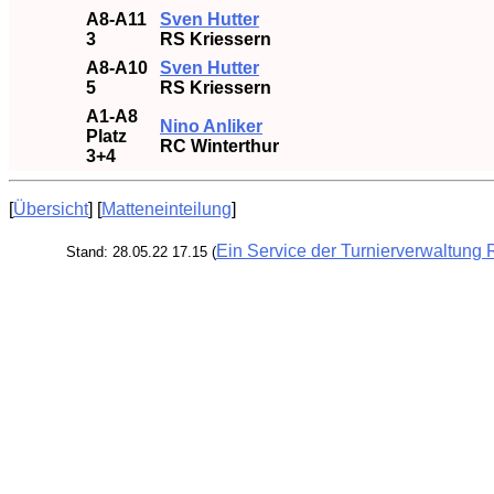
A8-A11
Sven Hutter
3
RS Kriessern
A8-A10
Sven Hutter
5
RS Kriessern
A1-A8
Nino Anliker
Platz
RC Winterthur
3+4
[
Übersicht
] [
Matteneinteilung
]
Ein Service der Turnierverwaltung 
Stand: 28.05.22 17.15 (