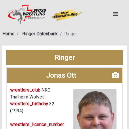
Home
Ringer Datenbank
Ringer
Ringer
Jonas Ott
wrestlers_club
NRC
Thalheim Wolves
wrestlers_birthday
32
(1994)
wrestlers_licence_number