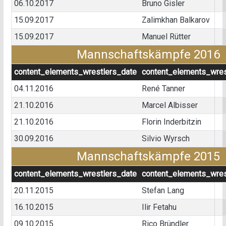
06.10.2017
Bruno Gisler
15.09.2017
Zalimkhan Balkarov
15.09.2017
Manuel Rütter
Mannschaftskämpfe 2016
content_elements_wrestlers_date
content_elements_wres
04.11.2016
René Tanner
21.10.2016
Marcel Albisser
21.10.2016
Florin Inderbitzin
30.09.2016
Silvio Wyrsch
Mannschaftskämpfe 2015
content_elements_wrestlers_date
content_elements_wres
20.11.2015
Stefan Lang
16.10.2015
Ilir Fetahu
09.10.2015
Rico Bründler