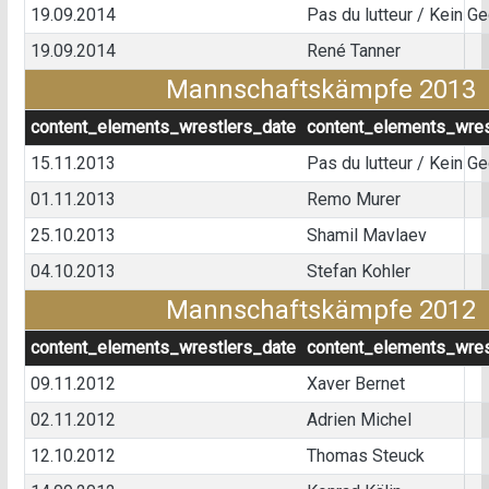
19.09.2014
Pas du lutteur / Kein G
19.09.2014
René Tanner
Mannschaftskämpfe 2013
content_elements_wrestlers_date
content_elements_wres
15.11.2013
Pas du lutteur / Kein G
01.11.2013
Remo Murer
25.10.2013
Shamil Mavlaev
04.10.2013
Stefan Kohler
Mannschaftskämpfe 2012
content_elements_wrestlers_date
content_elements_wres
09.11.2012
Xaver Bernet
02.11.2012
Adrien Michel
12.10.2012
Thomas Steuck