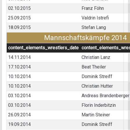
02.10.2015
Franz Föhn
25.09.2015
Valdrin Istrefi
18.09.2015
Stefan Lang
Mannschaftskämpfe 2014
content_elements_wrestlers_date
content_elements_wres
14.11.2014
Christian Lanz
17.10.2014
Beat Theiler
10.10.2014
Dominik Streiff
10.10.2014
Christian Hutter
03.10.2014
Andreas Brandenberger
03.10.2014
Florin Inderbitzin
26.09.2014
Martin Steiner
19.09.2014
Dominik Streiff