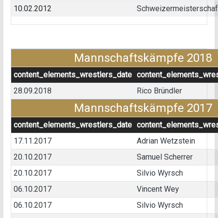
10.02.2012
Schweizermeisterschaft
Mannschaftskämpfe 2018
content_elements_wrestlers_date
content_elements_wres
28.09.2018
Rico Bründler
Mannschaftskämpfe 2017
content_elements_wrestlers_date
content_elements_wres
17.11.2017
Adrian Wetzstein
20.10.2017
Samuel Scherrer
20.10.2017
Silvio Wyrsch
06.10.2017
Vincent Wey
06.10.2017
Silvio Wyrsch