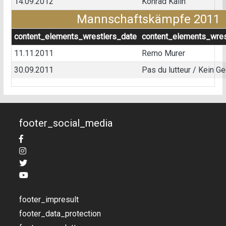
14.09.2012
Konrad Kälin
Mannschaftskämpfe 2011
content_elements_wrestlers_date
content_elements_wres
11.11.2011
Remo Murer
30.09.2011
Pas du lutteur / Kein G
footer_social_media
footer_impresult
footer_data_protection