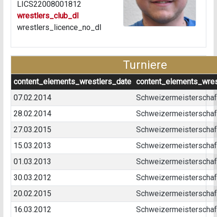
LICS22008001812
wrestlers_club_dl
wrestlers_licence_no_dl
Turniere
content_elements_wrestlers_date
content_elements_wres
07.02.2014
Schweizermeisterschaft 
28.02.2014
Schweizermeisterschaft
27.03.2015
Schweizermeisterschaft 
15.03.2013
Schweizermeisterschaft 
01.03.2013
Schweizermeisterschaft
30.03.2012
Schweizermeisterschaft
20.02.2015
Schweizermeisterschaft
16.03.2012
Schweizermeisterschaft 