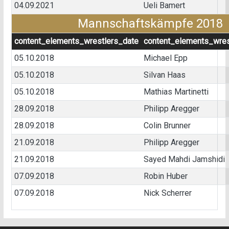
04.09.2021
Ueli Bamert
Mannschaftskämpfe 2018
content_elements_wrestlers_date
content_elements_wres
05.10.2018
Michael Epp
05.10.2018
Silvan Haas
05.10.2018
Mathias Martinetti
28.09.2018
Philipp Aregger
28.09.2018
Colin Brunner
21.09.2018
Philipp Aregger
21.09.2018
Sayed Mahdi Jamshidi
07.09.2018
Robin Huber
07.09.2018
Nick Scherrer