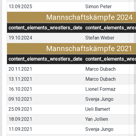
13.09.2025
Simon Peter
Mannschaftskämpfe 2024
content_elements_wrestlers_date
content_elements_wres
19.10.2024
Stefan Weber
Mannschaftskämpfe 2021
content_elements_wrestlers_date
content_elements_wres
20.11.2021
Marco Dubach
13.11.2021
Marco Dubach
16.10.2021
Lionel Formaz
09.10.2021
Svenja Jungo
25.09.2021
Ueli Bamert
18.09.2021
Yan Jollien
11.09.2021
Svenja Jungo