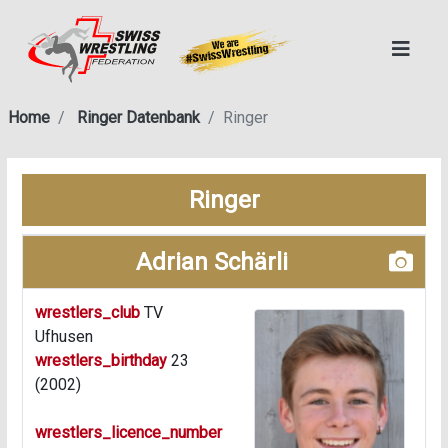
Home
Ringer Datenbank
Ringer
Ringer
Adrian Schärli
wrestlers_club
TV
Ufhusen
wrestlers_birthday
23
(2002)
wrestlers_licence_number