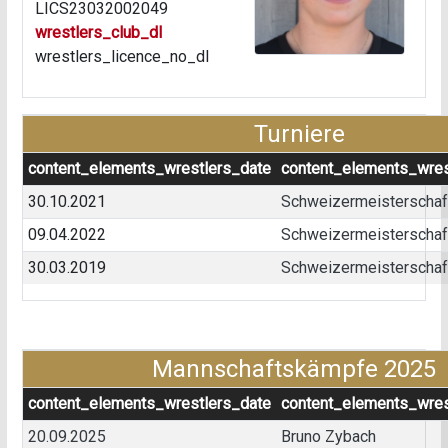
LICS23032002049
wrestlers_club_dl
wrestlers_licence_no_dl
Turniere
content_elements_wrestlers_date
content_elements_wres
30.10.2021
Schweizermeisterschaft 
09.04.2022
Schweizermeisterschaft 
30.03.2019
Schweizermeisterschaft 
Mannschaftskämpfe 2025
content_elements_wrestlers_date
content_elements_wres
20.09.2025
Bruno Zybach